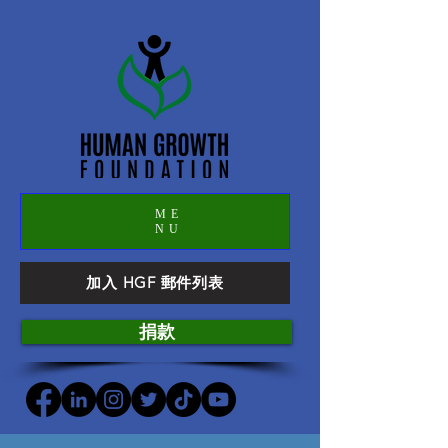
ME
NU
加入 HGF 郵件列表
捐款