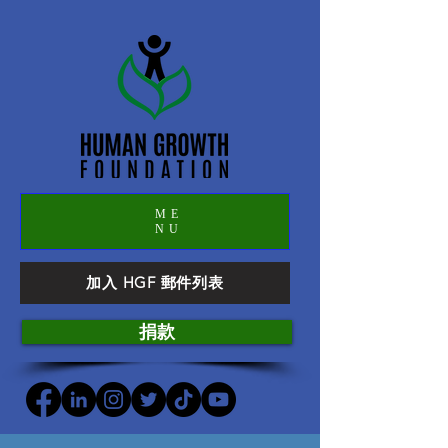
ME
NU
加入 HGF 郵件列表
捐款