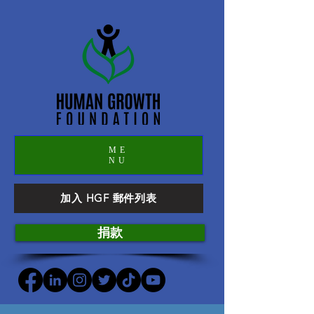
ME
NU
加入 HGF 郵件列表
捐款