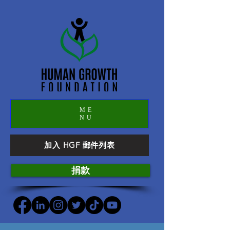
ME
NU
加入 HGF 郵件列表
捐款