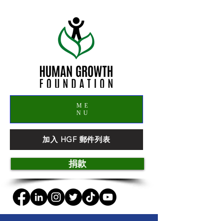
ME
NU
加入 HGF 郵件列表
捐款