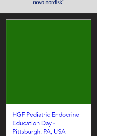
HGF Pediatric Endocrine
Education Day -
Pittsburgh, PA, USA