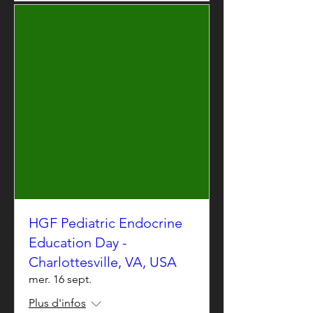
HGF Pediatric Endocrine
Education Day -
Charlottesville, VA, USA
mer. 16 sept.
Plus d'infos