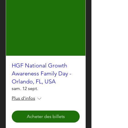
HGF National Growth
Awareness Family Day -
Orlando, FL, USA
sam. 12 sept.
Plus d'infos
Acheter des billets