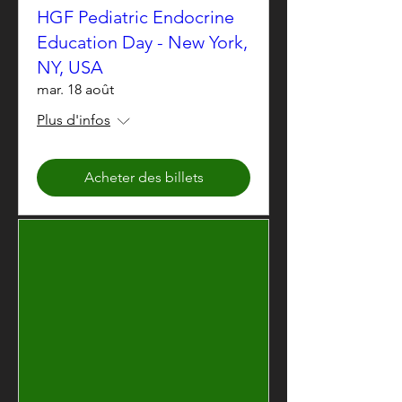
HGF Pediatric Endocrine
Education Day - New York,
NY, USA
mar. 18 août
Plus d'infos
Acheter des billets