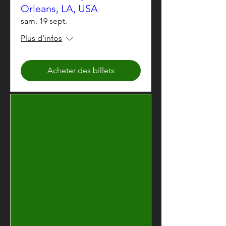
Orleans, LA, USA
sam. 19 sept.
Plus d'infos
Acheter des billets