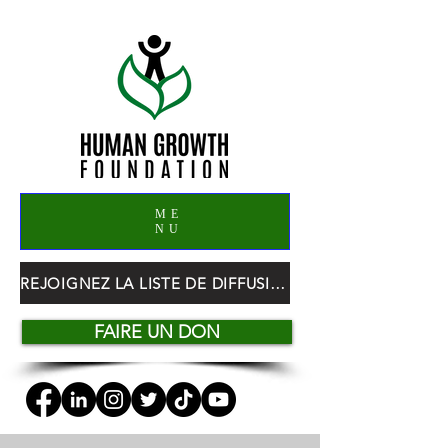
ME
NU
REJOIGNEZ LA LISTE DE DIFFUSION HGF
FAIRE UN DON