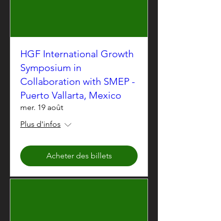
HGF International Growth
Symposium in
Collaboration with SMEP -
Puerto Vallarta, Mexico
mer. 19 août
Plus d'infos
Acheter des billets