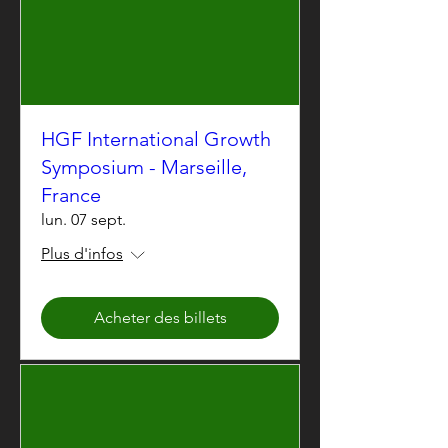
HGF International Growth
Symposium - Marseille,
France
lun. 07 sept.
Plus d'infos
Acheter des billets