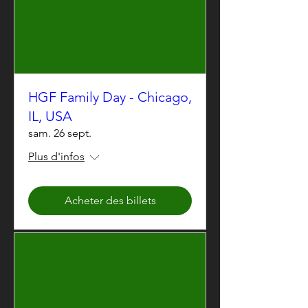
HGF Family Day - Chicago,
IL, USA
sam. 26 sept.
Plus d'infos
Acheter des billets