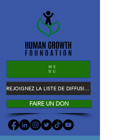
ME
NU
REJOIGNEZ LA LISTE DE DIFFUSION HGF
FAIRE UN DON