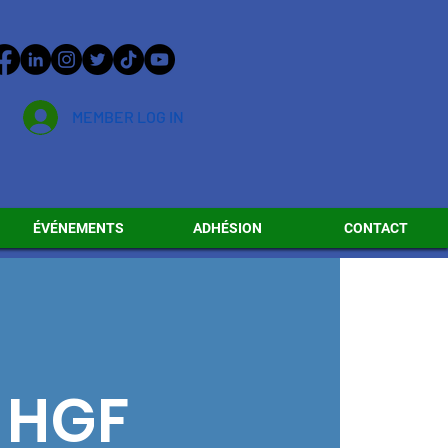
MEMBER LOG IN
ÉVÉNEMENTS
ADHÉSION
CONTACT
- HGF