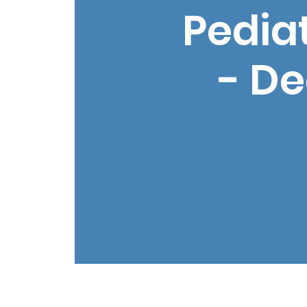
Pedia
- De