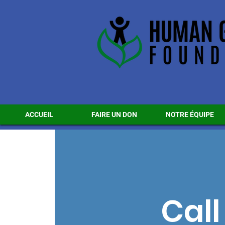
ACCUEIL
FAIRE UN DON
NOTRE ÉQUIPE
Call