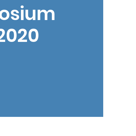
posium
 2020