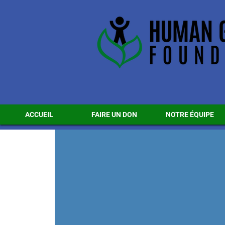
ACCUEIL
FAIRE UN DON
NOTRE ÉQUIPE