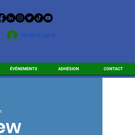
MEMBER LOG IN
ÉVÉNEMENTS
ADHÉSION
CONTACT
t
New