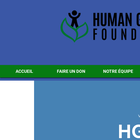
ACCUEIL
FAIRE UN DON
NOTRE ÉQUIPE
HG