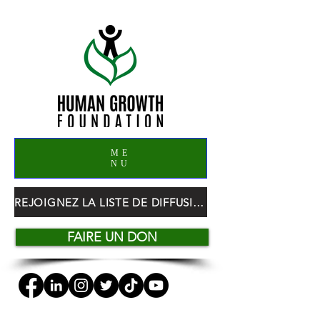
ME
NU
REJOIGNEZ LA LISTE DE DIFFUSION HGF
FAIRE UN DON