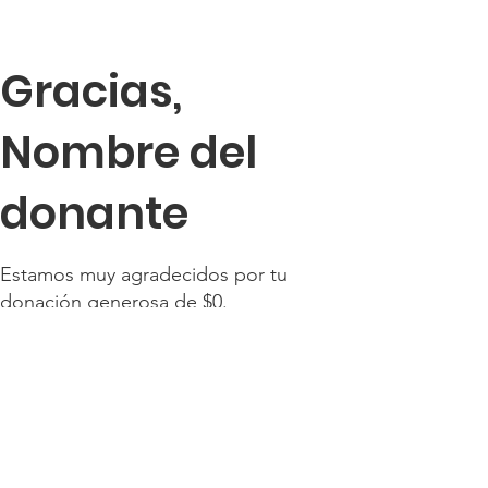
Gracias,
Nombre del
donante
Estamos muy agradecidos por tu
donación generosa de $0.
Tu número de donación es: 1000.
Pronto recibirás un email de
confirmación.