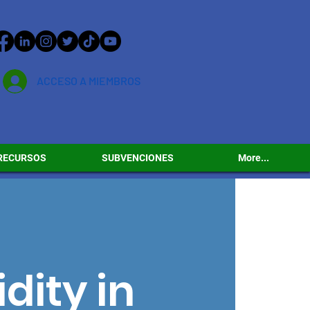
ACCESO A MIEMBROS
RECURSOS
SUBVENCIONES
More...
dity in