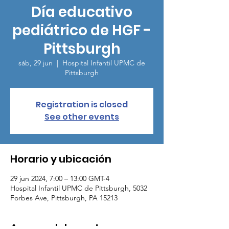
Día educativo
pediátrico de HGF -
Pittsburgh
sáb, 29 jun
  |  
Hospital Infantil UPMC de
Pittsburgh
Registration is closed
See other events
Horario y ubicación
29 jun 2024, 7:00 – 13:00 GMT-4
Hospital Infantil UPMC de Pittsburgh, 5032
Forbes Ave, Pittsburgh, PA 15213
Acerca del evento