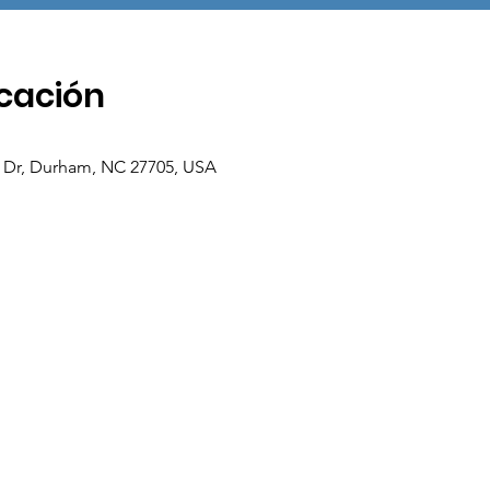
icación
 Dr, Durham, NC 27705, USA