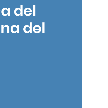
a del
na del