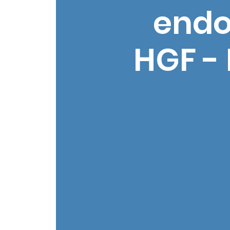
endo
HGF -