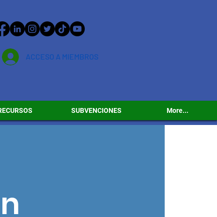
ACCESO A MIEMBROS
RECURSOS
SUBVENCIONES
More...
ón