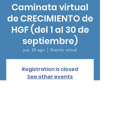
Caminata virtual
de CRECIMIENTO de
HGF (del 1 al 30 de
septiembre)
jue, 24 ago
  |  
Evento virtual
Registration is closed
See other events
Horario y ubicación
24 ago 2023, 7:00 – 30 sept 2023, 7:00
Evento virtual