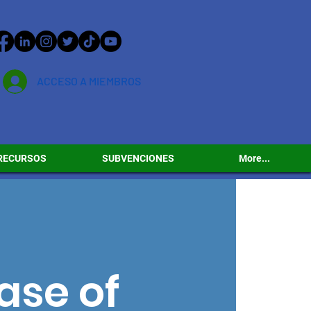
ACCESO A MIEMBROS
RECURSOS
SUBVENCIONES
More...
ase of