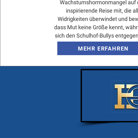
Wachstumshormonmangel auf 
inspirierende Reise mit, die al
Widrigkeiten überwindet und bew
dass Mut keine Größe kennt, währ
sich den Schulhof-Bullys entgegens
MEHR ERFAHREN