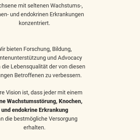
chsene mit seltenen Wachstums-,
en- und endokrinen Erkrankungen
konzentriert.
ir bieten Forschung, Bildung,
entenunterstützung und Advocacy
 die Lebensqualität der von diesen
ungen Betroffenen zu verbessern.
e Vision ist, dass jeder mit einem
ene Wachstumsstörung, Knochen,
und endokrine Erkrankung
n die bestmögliche Versorgung
erhalten.