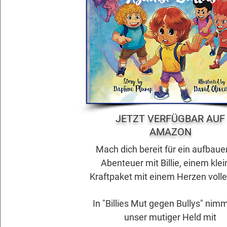
JETZT VERFÜGBAR AUF
AMAZON
Mach dich bereit für ein aufbau
Abenteuer mit Billie, einem kle
Kraftpaket mit einem Herzen volle
In "Billies Mut gegen Bullys" nim
unser mutiger Held mit