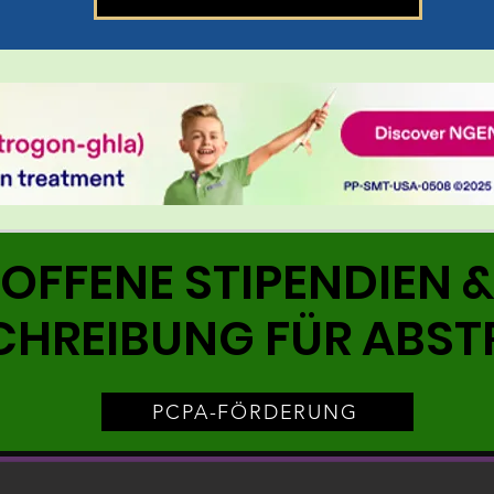
OFFENE STIPENDIEN 
CHREIBUNG FÜR ABST
PCPA-FÖRDERUNG