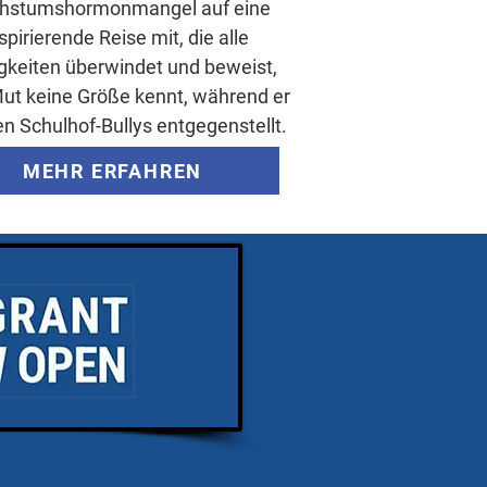
hstumshormonmangel auf eine
spirierende Reise mit, die alle
gkeiten überwindet und beweist,
ut keine Größe kennt, während er
en Schulhof-Bullys entgegenstellt.
MEHR ERFAHREN