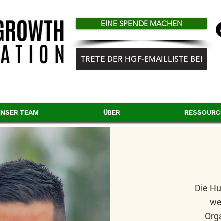
EINE SPENDE MACHEN
TRETE DER HGF-EMAILLISTE BEI
UNSER TEAM
ÜBER
RESSOURC
Die Hu
we
Orga