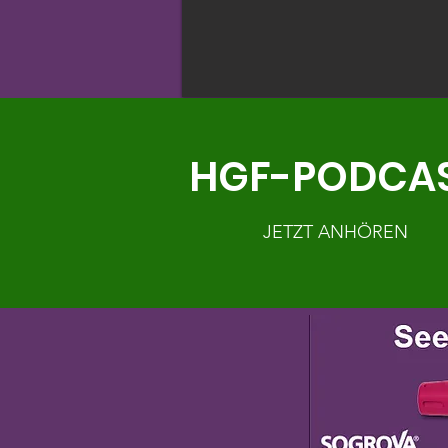
HGF-PODCA
JETZT ANHÖREN