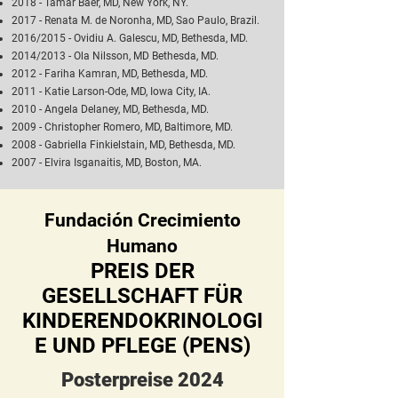
2018 - Tamar Baer, MD, New York, NY.
2017 - Renata M. de Noronha, MD, Sao Paulo, Brazil.
2016/2015 - Ovidiu A. Galescu, MD, Bethesda, MD.
2014/2013 - Ola Nilsson, MD Bethesda, MD.
2012 - Fariha Kamran, MD, Bethesda, MD.
2011 - Katie Larson-Ode, MD, Iowa City, IA.
2010 - Angela Delaney, MD, Bethesda, MD.
2009 - Christopher Romero, MD, Baltimore, MD.
2008 - Gabriella Finkielstain, MD, Bethesda, MD.
2007 - Elvira Isganaitis, MD, Boston, MA.
Fundación Crecimiento
Humano
PREIS DER
GESELLSCHAFT FÜR
KINDERENDOKRINOLOGI
E UND PFLEGE (PENS)
Posterpreise 2024