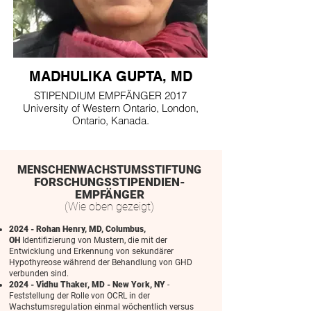
MADHULIKA GUPTA, MD
STIPENDIUM EMPFÄNGER 2017
University of Western Ontario, London,
Ontario, Kanada.
MENSCHENWACHSTUMSSTIFTUNG
FORSCHUNGSSTIPENDIEN-
EMPFÄNGER
(Wie oben gezeigt)
2024 - Rohan Henry, MD, Columbus,
OH
Identifizierung von Mustern, die mit der
Entwicklung und Erkennung von sekundärer
Hypothyreose während der Behandlung von GHD
verbunden sind.
2024 - Vidhu Thaker, MD - New York, NY
-
Feststellung der Rolle von OCRL in der
Wachstumsregulation einmal wöchentlich versus