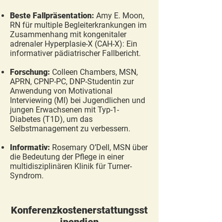
Beste Fallpräsentation:
Amy E. Moon,
RN für multiple Begleiterkrankungen im
Zusammenhang mit kongenitaler
adrenaler Hyperplasie-X (CAH-X): Ein
informativer pädiatrischer Fallbericht​.
Forschung:
Colleen Chambers, MSN,
APRN, CPNP-PC, DNP-Studentin zur
Anwendung von Motivational
Interviewing (MI) bei Jugendlichen und
jungen Erwachsenen mit Typ-1-
Diabetes (T1D), um das
Selbstmanagement zu verbessern.
Informativ:
Rosemary O’Dell, MSN‎ über
die Bedeutung der Pflege in einer
multidisziplinären Klinik für Turner-
Syndrom.
Konferenzkostenerstattungsst