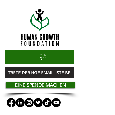
ME
NU
TRETE DER HGF-EMAILLISTE BEI
EINE SPENDE MACHEN