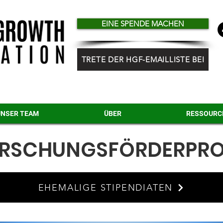
EINE SPENDE MACHEN
TRETE DER HGF-EMAILLISTE BEI
UNSER TEAM
ÜBER
RESSOURC
ORSCHUNGSFÖRDERPR
EHEMALIGE STIPENDIATEN