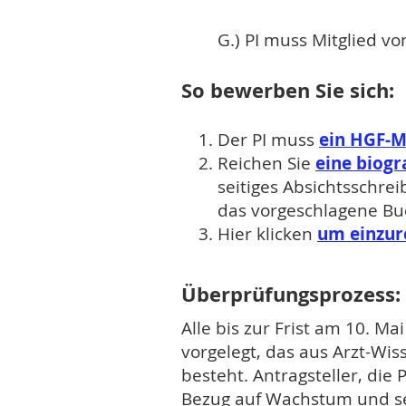
G.) PI muss Mitglied vo
So bewerben Sie sich:
Der PI muss
ein HGF-Mi
Reichen Sie
eine biogr
seitiges Absichtsschrei
das vorgeschlagene Bu
Hier klicken
um einzur
Überprüfungsprozess:
Alle bis zur Frist am 10.
vorgelegt, das aus Arzt-Wis
besteht. Antragsteller, die
Bezug auf Wachstum und se