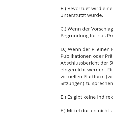
B.) Bevorzugt wird ein
unterstützt wurde.
C.) Wenn der Vorschlag
Begründung für das Pro
D.) Wenn der PI einen 
Publikationen oder Pr
Abschlussbericht der S
eingereicht werden. Ei
virtuellen Plattform (
Sitzungen) zu sprechen
E.) Es gibt keine indir
F.) Mittel dürfen nich