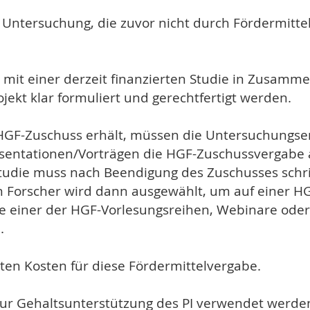
e Untersuchung, die zuvor nicht durch Fördermittel
 mit einer derzeit finanzierten Studie in Zusamm
jekt klar formuliert und gerechtfertigt werden.
HGF-Zuschuss erhält, müssen die Untersuchungser
äsentationen/Vorträgen die HGF-Zuschussvergabe
tudie muss nach Beendigung des Zuschusses schri
n Forscher wird dann ausgewählt, um auf einer HG
wie einer der HGF-Vorlesungsreihen, Webinare oder
.
ekten Kosten für diese Fördermittelvergabe.
t zur Gehaltsunterstützung des PI verwendet werde