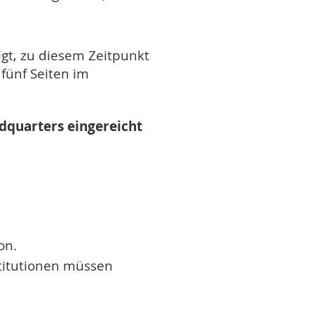
igt, zu diesem Zeitpunkt
fünf Seiten im
dquarters eingereicht
on.
stitutionen müssen