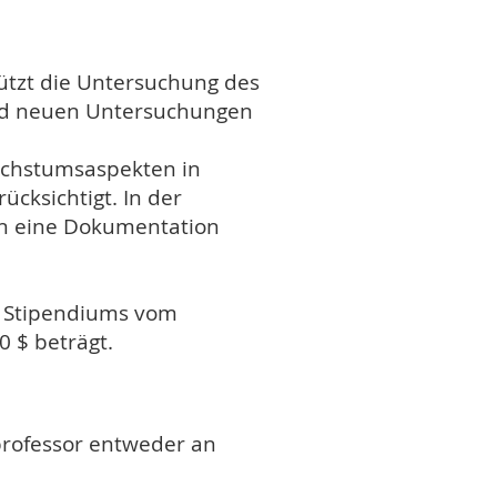
tzt die Untersuchung des
rd neuen Untersuchungen
achstumsaspekten in
cksichtigt. In der
ern eine Dokumentation
es Stipendiums vom
 $ beträgt.
rprofessor entweder an