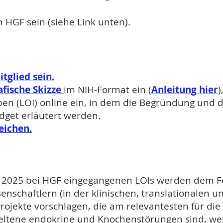
n HGF sein (siehe Link unten).
tglied sein.
afische Skizze
im NIH-Format ein (
Anleitung hier
)
ben (LOI) online ein, in dem die Begründung und d
dget erläutert werden.
eichen.
 Mai 2025 bei HGF eingegangenen LOIs werden dem
senschaftlern (in der klinischen, translationalen
 Projekte vorschlagen, die am relevantesten für die
ltene endokrine und Knochenstörungen sind, we