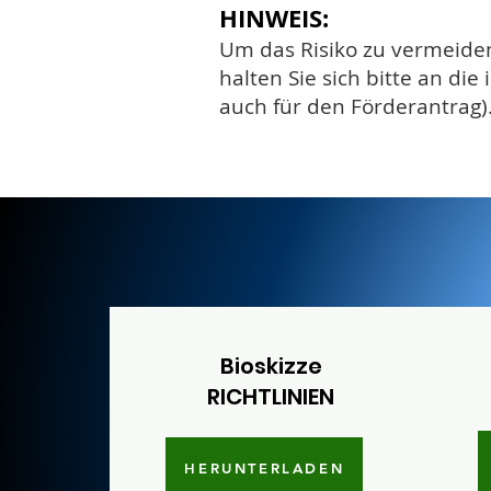
HINWEIS:
Um das Risiko zu vermeiden
halten Sie sich bitte an di
auch für den Förderantrag)
Bioskizze
RICHTLINIEN
HERUNTERLADEN