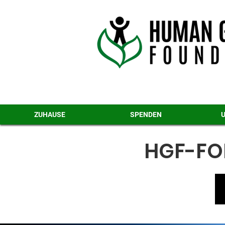
ZUHAUSE
SPENDEN
HGF-F