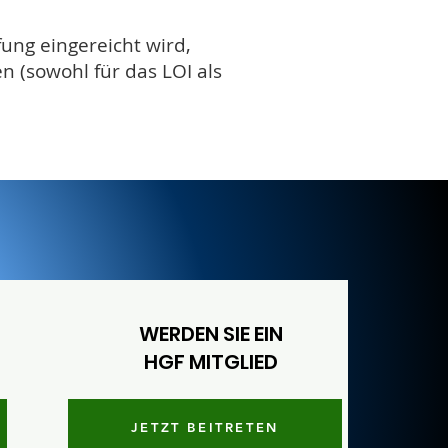
ung eingereicht wird,
n (sowohl für das LOI als
WERDEN SIE EIN
HGF MITGLIED
JETZT BEITRETEN