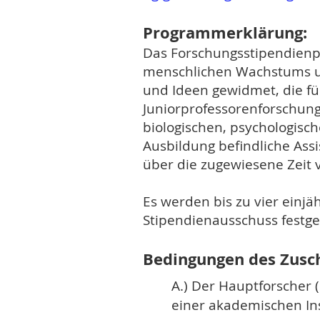
Programmerklärung:
Das Forschungsstipendien
menschlichen Wachstums u
und Ideen gewidmet, die fü
Juniorprofessorenforschun
biologischen, psychologisch
Ausbildung befindliche Ass
über die zugewiesene Zeit 
Es werden bis zu vier einj
Stipendienausschuss festge
Bedingungen des Zusc
A.) Der Hauptforscher 
einer akademischen Ins