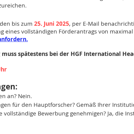
zureichen.
den bis zum
25. Juni 2025
, per E-Mail benachricht
ng eines vollständigen Förderantrags von maximal 
anfordern.
g muss spätestens bei der HGF International Hea
Uhr
agen:
en an? Nein.
ngen für den Hauptforscher? Gemäß Ihrer Instituti
ie vollständige Bewerbung genehmigen? Ja, die In