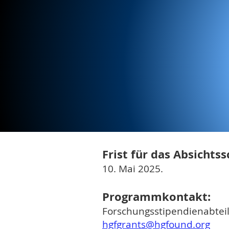
Frist für das Absichtss
10. Mai 2025.
Programmkontakt:
Forschungsstipendienabtei
hgfgrants@hgfound.org