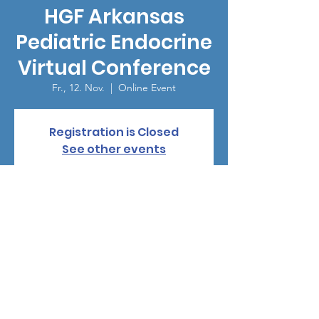
HGF Arkansas
Pediatric Endocrine
Virtual Conference
Fr., 12. Nov.
  |  
Online Event
Registration is Closed
See other events
Zeit & Ort
12. Nov. 2021, 12:00
Online Event