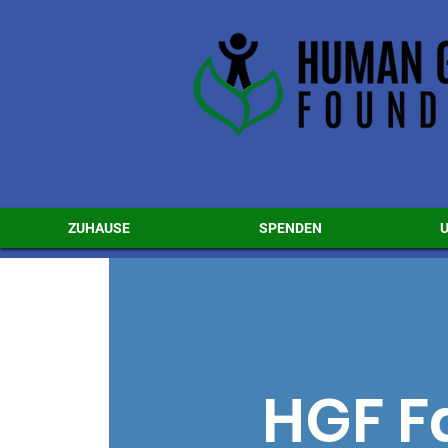
ZUHAUSE
SPENDEN
HGF F