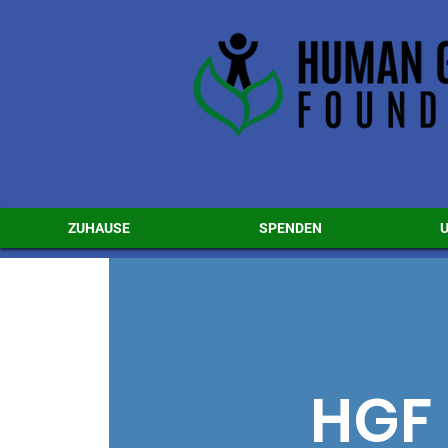
ZUHAUSE
SPENDEN
HGF 