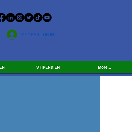
MEMBER LOG IN
EN
STIPENDIEN
More...