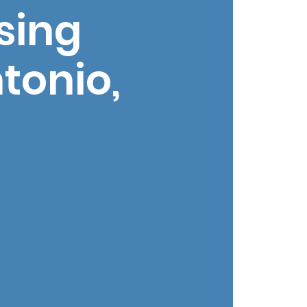
sing
tonio,