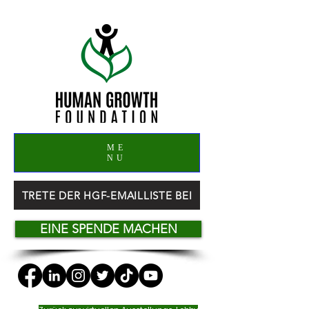
ME
NU
TRETE DER HGF-EMAILLISTE BEI
EINE SPENDE MACHEN