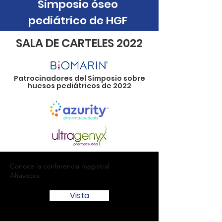
Simposio óseo
pediátrico de HGF
SALA DE CARTELES 2022
Patrocinadores del Simposio sobre
huesos pediátricos de 2022
Conoce la conferencia magistral
Altavoces
Vista